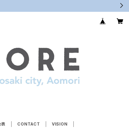
金表
CONTACT
VISION