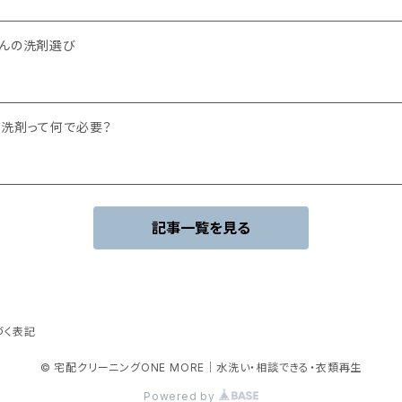
さんの洗剤選び
～洗剤って何で必要？
記事一覧を見る
づく表記
© 宅配クリーニングONE MORE｜水洗い・相談できる・衣類再生
Powered by