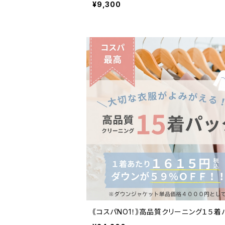
¥9,300
｟コスパNO1！｠高品質クリーニング１５着