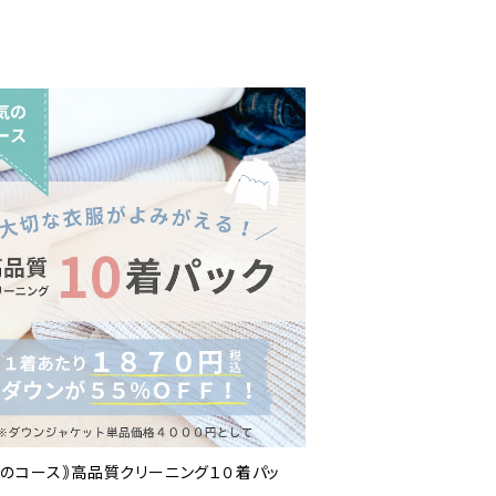
気のコース｠高品質クリーニング１０着パッ