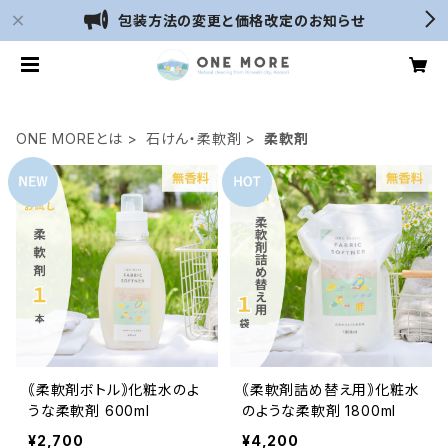
包装方法の変更と価格改定のお知らせ
ONE MOREとは
石けん・柔軟剤
柔軟剤
｟柔軟剤ボトル｠化粧水のよ
｟柔軟剤詰め替え用｠化粧水
うな柔軟剤 600ml
のような柔軟剤 1800ml
¥2,700
¥4,200