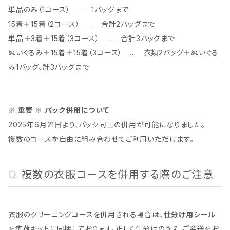
単品のみ（1コース） … 1バッグまで
15着＋15着（2コース） … 合計2バッグまで
単品＋3着＋15着（3コース） … 合計3バッグまで
ぬいぐるみ＋15着＋15着（3コース） … 衣類2バッグ＋ぬいぐる
み1バッグ、計3バッグまで
※ 重要 ※ パック併用について
2025年6月21日より、パック同士の併用が可能になりました。
複数のコースを自由に組み合わせてご利用いただけます。
複数の衣服コースを併用する際のご注意
衣服のクリーニングコースを併用される場合は、
仕分け用シール
を集荷キットに同梱しております。正しく仕分けのうえ、ご発送をお