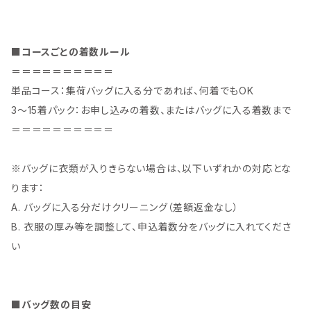
■コースごとの着数ルール
＝＝＝＝＝＝＝＝＝＝
単品コース：集荷バッグに入る分であれば、何着でもOK
3〜15着パック：お申し込みの着数、またはバッグに入る着数まで
＝＝＝＝＝＝＝＝＝＝
※バッグに衣類が入りきらない場合は、以下いずれかの対応とな
ります：
A. バッグに入る分だけクリーニング（差額返金なし）
B. 衣服の厚み等を調整して、申込着数分をバッグに入れてくださ
い
■バッグ数の目安