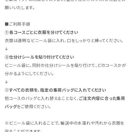
願いいたします。
■ご利用手順
①各コースごとに衣服を分けてください
衣類は透明なビニール袋に入れ、口をしっかりと縛ってください。
↓
②仕分けシールを貼り付けてください
ビニール袋に、同封の仕分けシールを貼り付けて、どのコースかが
分かるようにしてください。
↓
③
すべての衣類を、指定の集荷バッグに入れてください
他コースのバッグと入れ替えることなく、
ご注文内容に合った集荷
バッグ
をご使用ください。
※ビニール袋に入れることで、輸送中の水濡れや汚れから衣類を
守ることができます。